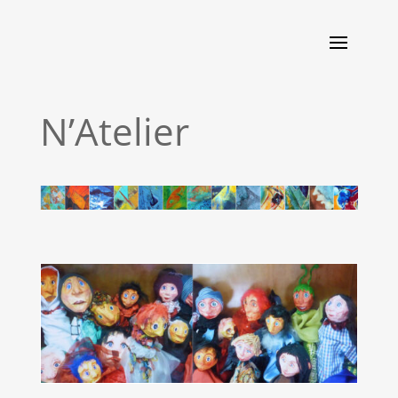
N’Atelier